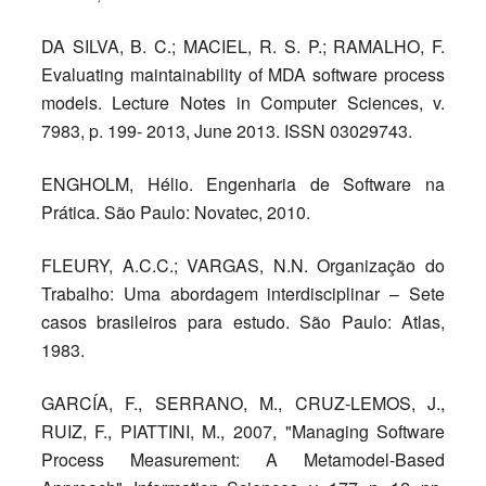
DA SILVA, B. C.; MACIEL, R. S. P.; RAMALHO, F.
Evaluating maintainability of MDA software process
models. Lecture Notes in Computer Sciences, v.
7983, p. 199- 2013, June 2013. ISSN 03029743.
ENGHOLM, Hélio. Engenharia de Software na
Prática. São Paulo: Novatec, 2010.
FLEURY, A.C.C.; VARGAS, N.N. Organização do
Trabalho: Uma abordagem interdisciplinar – Sete
casos brasileiros para estudo. São Paulo: Atlas,
1983.
GARCÍA, F., SERRANO, M., CRUZ-LEMOS, J.,
RUIZ, F., PIATTINI, M., 2007, "Managing Software
Process Measurement: A Metamodel-Based