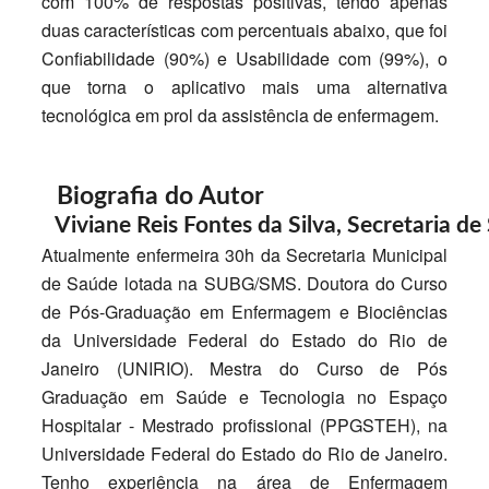
com 100% de respostas positivas, tendo apenas
duas características com percentuais abaixo, que foi
Confiabilidade (90%) e Usabilidade com (99%), o
que torna o aplicativo mais uma alternativa
tecnológica em prol da assistência de enfermagem.
Biografia do Autor
Viviane Reis Fontes da Silva,
Secretaria de
Atualmente enfermeira 30h da Secretaria Municipal
de Saúde lotada na SUBG/SMS. Doutora do Curso
de Pós-Graduação em Enfermagem e Biociências
da Universidade Federal do Estado do Rio de
Janeiro (UNIRIO). Mestra do Curso de Pós
Graduação em Saúde e Tecnologia no Espaço
Hospitalar - Mestrado profissional (PPGSTEH), na
Universidade Federal do Estado do Rio de Janeiro.
Tenho experiência na área de Enfermagem