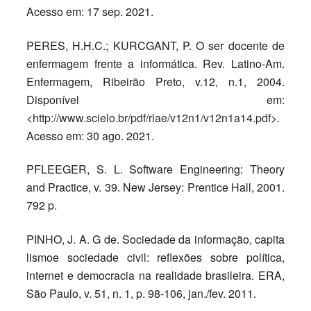
Acesso em: 17 sep. 2021.
PERES, H.H.C.; KURCGANT, P. O ser docente de
enfermagem frente a informática. Rev. Latino-Am.
Enfermagem, Ribeirão Preto, v.12, n.1, 2004.
Disponível em:
<
http://www.scielo.br/pdf/rlae/v12n1/v12n1a14.pdf
>.
Acesso em: 30 ago. 2021.
PFLEEGER, S. L. Software Engineering: Theory
and Practice, v. 39. New Jersey: Prentice Hall, 2001.
792 p.
PINHO, J. A. G de. Sociedade da informação, capita
lismoe sociedade civil: reflexões sobre política,
internet e democracia na realidade brasileira. ERA,
São Paulo, v. 51, n. 1, p. 98-106, jan./fev. 2011.