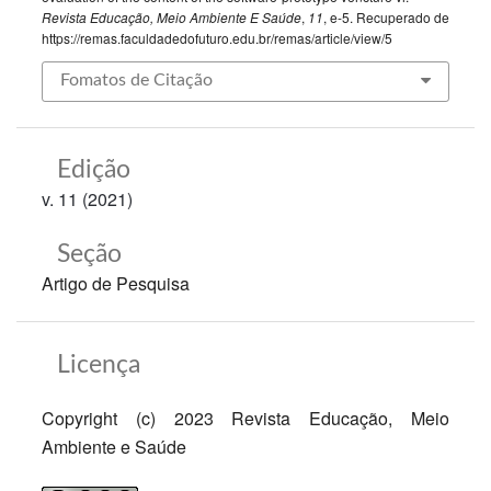
Revista Educação, Meio Ambiente E Saúde
,
11
, e-5. Recuperado de
https://remas.faculdadedofuturo.edu.br/remas/article/view/5
Fomatos de Citação
Edição
v. 11 (2021)
Seção
Artigo de Pesquisa
Licença
Copyright (c) 2023 Revista Educação, Meio
Ambiente e Saúde