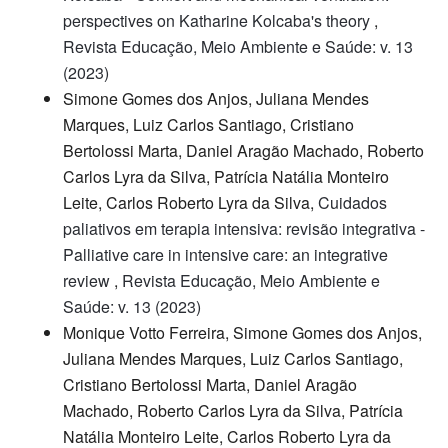
perspectives on Katharine Kolcaba's theory
,
Revista Educação, Meio Ambiente e Saúde: v. 13
(2023)
Simone Gomes dos Anjos, Juliana Mendes
Marques, Luiz Carlos Santiago, Cristiano
Bertolossi Marta, Daniel Aragão Machado, Roberto
Carlos Lyra da Silva, Patrícia Natália Monteiro
Leite, Carlos Roberto Lyra da Silva,
Cuidados
paliativos em terapia intensiva: revisão integrativa -
Palliative care in intensive care: an integrative
review
,
Revista Educação, Meio Ambiente e
Saúde: v. 13 (2023)
Monique Votto Ferreira, Simone Gomes dos Anjos,
Juliana Mendes Marques, Luiz Carlos Santiago,
Cristiano Bertolossi Marta, Daniel Aragão
Machado, Roberto Carlos Lyra da Silva, Patrícia
Natália Monteiro Leite, Carlos Roberto Lyra da