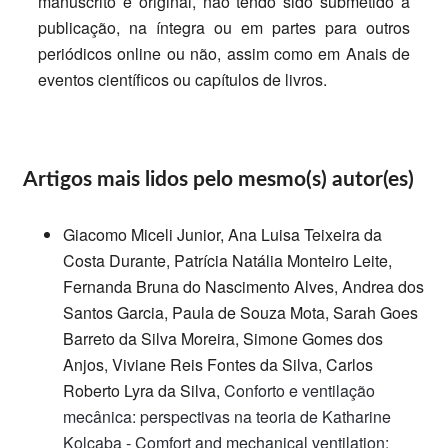
manuscrito é original, não tendo sido submetido à
publicação, na íntegra ou em partes para outros
periódicos online ou não, assim como em Anais de
eventos científicos ou capítulos de livros.
Artigos mais lidos pelo mesmo(s) autor(es)
Giacomo Miceli Junior, Ana Luisa Teixeira da
Costa Durante, Patrícia Natália Monteiro Leite,
Fernanda Bruna do Nascimento Alves, Andrea dos
Santos Garcia, Paula de Souza Mota, Sarah Goes
Barreto da Silva Moreira, Simone Gomes dos
Anjos, Viviane Reis Fontes da Silva, Carlos
Roberto Lyra da Silva,
Conforto e ventilação
mecânica: perspectivas na teoria de Katharine
Kolcaba - Comfort and mechanical ventilation: