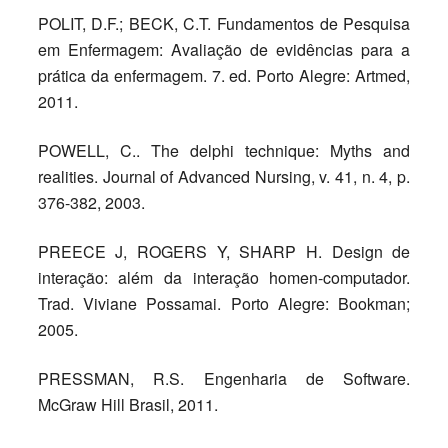
POLIT, D.F.; BECK, C.T. Fundamentos de Pesquisa
em Enfermagem: Avaliação de evidências para a
prática da enfermagem. 7. ed. Porto Alegre: Artmed,
2011.
POWELL, C.. The delphi technique: Myths and
realities. Journal of Advanced Nursing, v. 41, n. 4, p.
376-382, 2003.
PREECE J, ROGERS Y, SHARP H. Design de
interação: além da interação homen-computador.
Trad. Viviane Possamai. Porto Alegre: Bookman;
2005.
PRESSMAN, R.S. Engenharia de Software.
McGraw Hill Brasil, 2011.