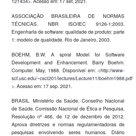
121434
>. Acesso em: 17 set. 2021.
ASSOCIAÇÃO BRASILEIRA DE NORMAS
TÉCNICAS. NBR ISO/IEC 9126-1:2003.
Engenharia de software: qualidade de produto: parte
1: modelo de qualidade. Rio de Janeiro, 2003.
BOEHM, B.W. A spiral Model for Software
Development and Enhancement. Barry Boehm.
Computer. May, 1988. Disponível em: <
http://www-
scf.usc.edu/~csci201/lectures/Lecture11/boehm1988.pdf
>. Acesso em: 17 sep. 2021.
BRASIL. Ministério da Saúde. Conselho Nacional
de Saúde. Comissão Nacional de Ética e Pesquisa.
Resolução nº 466, de 12 de dezembro de 2012.
Aprova diretrizes e normas regulamentadoras de
pesquisas envolvendo seres humanos. Diário