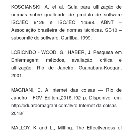
KOSCIANSKI, A. et al. Guia para utilização de
normas sobre qualidade de produto de software
ISO/IEC 9126 e ISO/IEC 14598. ABNT –
Associação brasileira de normas técnicas. SC10 –
subcomitê de software. Curitiba, 1999.
LOBIONDO - WOOD, G.; HABER, J. Pesquisa em
Enfermagem: métodos, avaliação, crítica e
utilização. Rio de Janeiro: Guanabara-Koogan,
2001.
MAGRANI, E. A internet das coisas — Rio de
Janeiro : FGV Editora,2018.192 p. Disponível em:
http://eduardomagrani.com/livro-internet-da-coisas-
2018/
MALLOY, K and L., Milling. The Effectiveness of