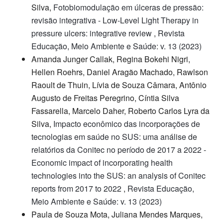
Silva,
Fotobiomodulação em úlceras de pressão:
revisão integrativa - Low-Level Light Therapy in
pressure ulcers: integrative review
,
Revista
Educação, Meio Ambiente e Saúde: v. 13 (2023)
Amanda Junger Callak, Regina Bokehi Nigri,
Hellen Roehrs, Daniel Aragão Machado, Rawlson
Raoult de Thuin, Lívia de Souza Câmara, Antônio
Augusto de Freitas Peregrino, Cíntia Silva
Fassarella, Marcelo Daher, Roberto Carlos Lyra da
Silva,
Impacto econômico das incorporações de
tecnologias em saúde no SUS: uma análise de
relatórios da Conitec no período de 2017 a 2022 -
Economic impact of incorporating health
technologies into the SUS: an analysis of Conitec
reports from 2017 to 2022
,
Revista Educação,
Meio Ambiente e Saúde: v. 13 (2023)
Paula de Souza Mota, Juliana Mendes Marques,