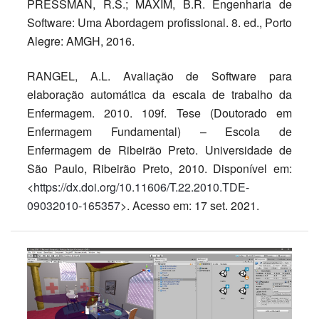
PRESSMAN, R.S.; MAXIM, B.R. Engenharia de
Software: Uma Abordagem profissional. 8. ed., Porto
Alegre: AMGH, 2016.
RANGEL, A.L. Avaliação de Software para
elaboração automática da escala de trabalho da
Enfermagem. 2010. 109f. Tese (Doutorado em
Enfermagem Fundamental) – Escola de
Enfermagem de Ribeirão Preto. Universidade de
São Paulo, Ribeirão Preto, 2010. Disponível em:
<
https://dx.doi.org/10.11606/T.22.2010.TDE-
09032010-165357
>. Acesso em: 17 set. 2021.