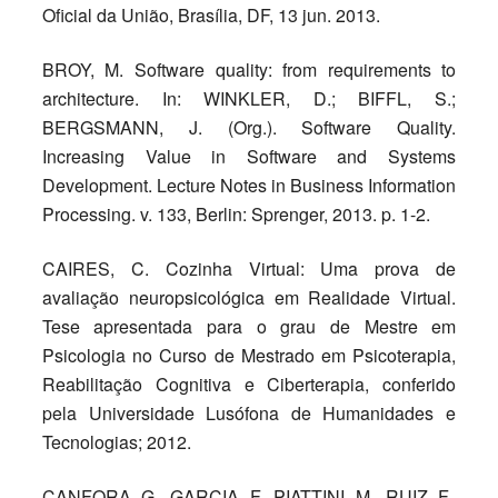
Oficial da União, Brasília, DF, 13 jun. 2013.
BROY, M. Software quality: from requirements to
architecture. In: WINKLER, D.; BIFFL, S.;
BERGSMANN, J. (Org.). Software Quality.
Increasing Value in Software and Systems
Development. Lecture Notes in Business Information
Processing. v. 133, Berlin: Sprenger, 2013. p. 1-2.
CAIRES, C. Cozinha Virtual: Uma prova de
avaliação neuropsicológica em Realidade Virtual.
Tese apresentada para o grau de Mestre em
Psicologia no Curso de Mestrado em Psicoterapia,
Reabilitação Cognitiva e Ciberterapia, conferido
pela Universidade Lusófona de Humanidades e
Tecnologias; 2012.
CANFORA, G., GARCIA, F., PIATTINI, M., RUIZ, F.,