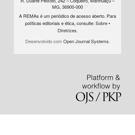
R. Duarte Peixoto, 242 – Coqueiro, Manhuaçu –
MG, 36900-000
A REMAs é um periódico de acesso aberto. Para
políticas editoriais e ética, consulte:
Sobre
•
Diretrizes
.
Desenvolvido com
Open Journal Systems
.