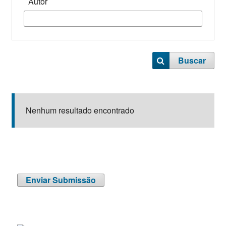
Autor
Buscar
Nenhum resultado encontrado
Enviar Submissão