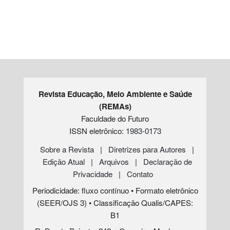
Revista Educação, Meio Ambiente e Saúde
(REMAs)
Faculdade do Futuro
ISSN eletrônico:
1983-0173
Sobre a Revista
|
Diretrizes para Autores
|
Edição Atual
|
Arquivos
|
Declaração de
Privacidade
|
Contato
Periodicidade: fluxo contínuo • Formato eletrônico
(SEER/OJS 3) • Classificação Qualis/CAPES:
B1