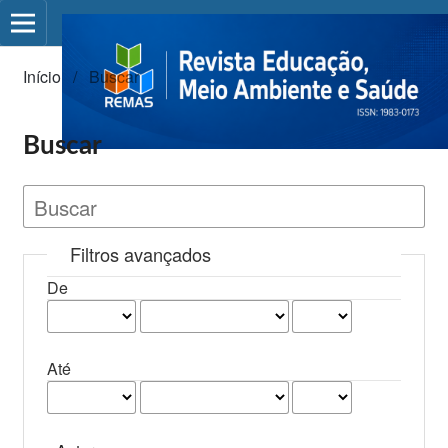
Início
/
Buscar
Buscar
Filtros avançados
De
Até