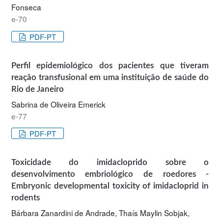
Fonseca
e-70
PDF-PT
Perfil epidemiológico dos pacientes que tiveram
reação transfusional em uma instituição de saúde do
Rio de Janeiro
Sabrina de Oliveira Emerick
e-77
PDF-PT
Toxicidade do imidacloprido sobre o
desenvolvimento embriológico de roedores -
Embryonic developmental toxicity of imidacloprid in
rodents
Bárbara Zanardini de Andrade, Thaís Maylin Sobjak,