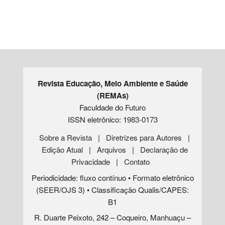
Revista Educação, Meio Ambiente e Saúde
(REMAs)
Faculdade do Futuro
ISSN eletrônico:
1983-0173
Sobre a Revista
|
Diretrizes para Autores
|
Edição Atual
|
Arquivos
|
Declaração de
Privacidade
|
Contato
Periodicidade: fluxo contínuo • Formato eletrônico
(SEER/OJS 3) • Classificação Qualis/CAPES:
B1
R. Duarte Peixoto, 242 – Coqueiro, Manhuaçu –