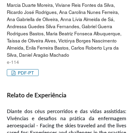
Marcia Duarte Moreira, Viviane Reis Fontes da Silva,
Ricardo José Rodrigues, Ana Carolina Nunes Ferreira,
Ana Gabriella de Oliveira, Anna Lívia Almeida de Sá,
Andressa Guedes Silva Fernandes, Gabriel Guerra
Rodrigues Bastos, Maria Beatriz Fonseca Albuquerque,
Taíssa de Oliveira Alves, Victórya Borges Nascimento
Almeida, Enila Ferreira Bastos, Carlos Roberto Lyra da
Silva, Daniel Aragão Machado
e-114
PDF-PT
Relato de Experiência
Diante dos céus percorridos e das vidas assistidas:
Vivências e desafios na prática da enfermagem
aeroespacial - Facing the skies traveled and the lives
cared for: Experiences and challenges in the practice