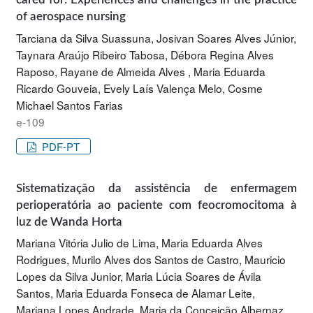
of aerospace nursing
Tarciana da Silva Suassuna, Josivan Soares Alves Júnior,
Taynara Araújo Ribeiro Tabosa, Débora Regina Alves
Raposo, Rayane de Almeida Alves , Maria Eduarda
Ricardo Gouveia, Evely Laís Valença Melo, Cosme
Michael Santos Farias
e-109
PDF-PT
Sistematização da assistência de enfermagem
perioperatória ao paciente com feocromocitoma à
luz de Wanda Horta
Mariana Vitória Julio de Lima, Maria Eduarda Alves
Rodrigues, Murilo Alves dos Santos de Castro, Mauricio
Lopes da Silva Junior, Maria Lúcia Soares de Ávila
Santos, Maria Eduarda Fonseca de Alamar Leite,
Mariana Lopes Andrade, Maria da Conceição Albernaz