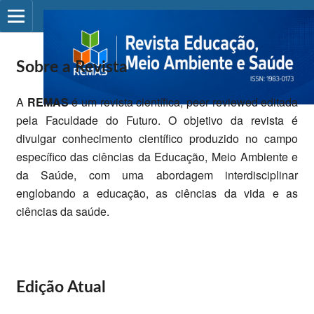
Sobre a Revista
A
REMAS
é um revista científica, peer reviewed editada
pela Faculdade do Futuro. O objetivo da revista é
divulgar conhecimento científico produzido no campo
específico das ciências da Educação, Meio Ambiente e
da Saúde, com uma abordagem interdisciplinar
englobando a educação, as ciências da vida e as
ciências da saúde.
Edição Atual