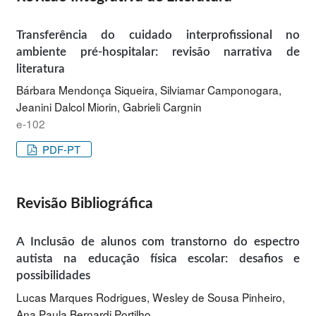
Transferência do cuidado interprofissional no
ambiente pré-hospitalar: revisão narrativa de
literatura
Bárbara Mendonça Siqueira, Silviamar Camponogara,
Jeanini Dalcol Miorin, Gabrieli Cargnin
e-102
PDF-PT
Revisão Bibliográfica
A Inclusão de alunos com transtorno do espectro
autista na educação física escolar: desafios e
possibilidades
Lucas Marques Rodrigues, Wesley de Sousa Pinheiro,
Ana Paula Bernardi Portilho