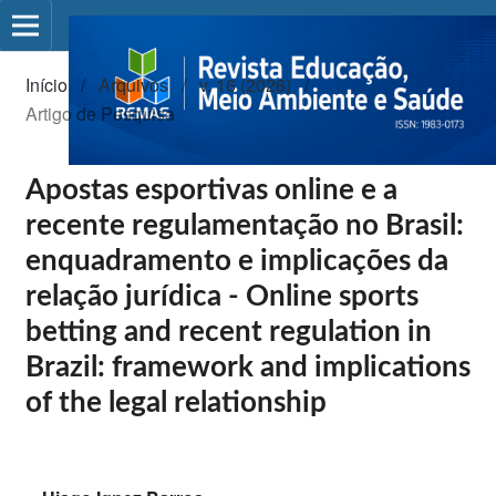
Início
/
Arquivos
/
v. 16 (2026)
/
Artigo de Pesquisa
Apostas esportivas online e a
recente regulamentação no Brasil:
enquadramento e implicações da
relação jurídica - Online sports
betting and recent regulation in
Brazil: framework and implications
of the legal relationship