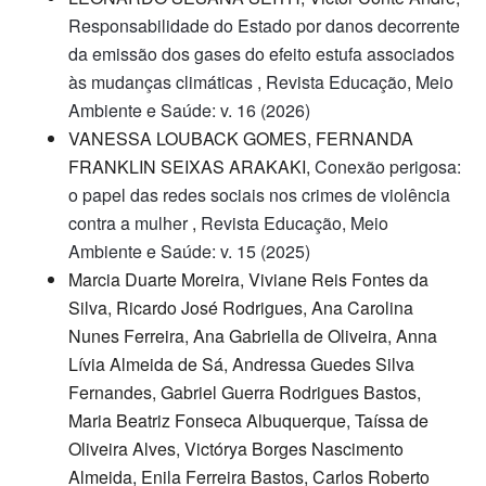
Responsabilidade do Estado por danos decorrente
da emissão dos gases do efeito estufa associados
às mudanças climáticas
,
Revista Educação, Meio
Ambiente e Saúde: v. 16 (2026)
VANESSA LOUBACK GOMES, FERNANDA
FRANKLIN SEIXAS ARAKAKI,
Conexão perigosa:
o papel das redes sociais nos crimes de violência
contra a mulher
,
Revista Educação, Meio
Ambiente e Saúde: v. 15 (2025)
Marcia Duarte Moreira, Viviane Reis Fontes da
Silva, Ricardo José Rodrigues, Ana Carolina
Nunes Ferreira, Ana Gabriella de Oliveira, Anna
Lívia Almeida de Sá, Andressa Guedes Silva
Fernandes, Gabriel Guerra Rodrigues Bastos,
Maria Beatriz Fonseca Albuquerque, Taíssa de
Oliveira Alves, Victórya Borges Nascimento
Almeida, Enila Ferreira Bastos, Carlos Roberto