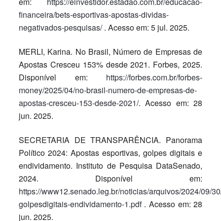
em:
https://einvestidor.estadao.com.br/educacao-
financeira/bets-esportivas-apostas-dividas-
negativados-pesquisas/
. Acesso em: 5 jul. 2025.
MERLI, Karina. No Brasil, Número de Empresas de
Apostas Cresceu 153% desde 2021. Forbes, 2025.
Disponível em:
https://forbes.com.br/forbes-
money/2025/04/no-brasil-numero-de-empresas-de-
apostas-cresceu-153-desde-2021/
. Acesso em: 28
jun. 2025.
SECRETARIA DE TRANSPARÊNCIA. Panorama
Político 2024: Apostas esportivas, golpes digitais e
endividamento. Instituto de Pesquisa DataSenado,
2024. Disponível em:
https://www12.senado.leg.br/noticias/arquivos/2024/09/30
golpesdigitais-endividamento-1.pdf
. Acesso em: 28
jun. 2025.