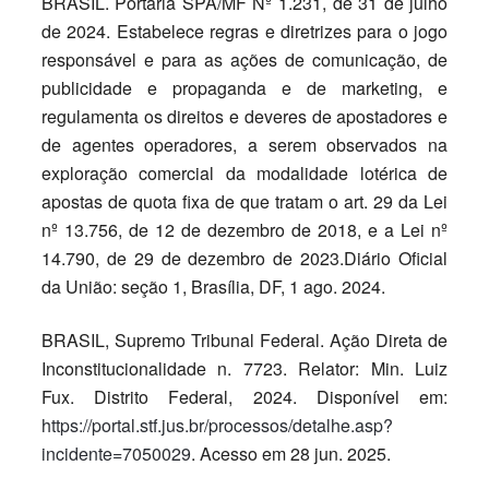
BRASIL. Portaria SPA/MF Nº 1.231, de 31 de julho
de 2024. Estabelece regras e diretrizes para o jogo
responsável e para as ações de comunicação, de
publicidade e propaganda e de marketing, e
regulamenta os direitos e deveres de apostadores e
de agentes operadores, a serem observados na
exploração comercial da modalidade lotérica de
apostas de quota fixa de que tratam o art. 29 da Lei
nº 13.756, de 12 de dezembro de 2018, e a Lei nº
14.790, de 29 de dezembro de 2023.Diário Oficial
da União: seção 1, Brasília, DF, 1 ago. 2024.
BRASIL, Supremo Tribunal Federal. Ação Direta de
Inconstitucionalidade n. 7723. Relator: Min. Luiz
Fux. Distrito Federal, 2024. Disponível em:
https://portal.stf.jus.br/processos/detalhe.asp?
incidente=7050029
. Acesso em 28 jun. 2025.