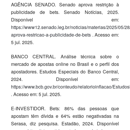
AGÊNCIA SENADO. Senado aprova restrição à
publicidade de bets. Senado Notícias, 2025.
Disponível em:
https://www12.senado.leg.br/noticias/materias/2025/05/2
aprova-restricao-a-publicidade-de-bets
. Acesso em:
5 jul. 2025.
BANCO CENTRAL. Análise técnica sobre o
mercado de apostas online no Brasil e o perfil dos
apostadores. Estudos Especiais do Banco Central,
2024. Disponível em:
https://www.bcb.gov.br/conteudo/relatorioinflacao/Est
. Acesso em: 5 jul. 2025.
E-INVESTIDOR. Bets: 86% das pessoas que
apostam têm dívida e 64% estão negativadas na
Serasa, diz pesquisa. Estadão, 2024. Disponível