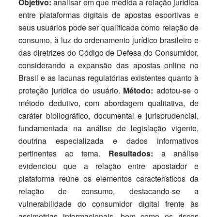
Objetivo:
analisar em que medida a relação jurídica
entre plataformas digitais de apostas esportivas e
seus usuários pode ser qualificada como relação de
consumo, à luz do ordenamento jurídico brasileiro e
das diretrizes do Código de Defesa do Consumidor,
considerando a expansão das apostas online no
Brasil e as lacunas regulatórias existentes quanto à
proteção jurídica do usuário.
Método:
adotou-se o
método dedutivo, com abordagem qualitativa, de
caráter bibliográfico, documental e jurisprudencial,
fundamentada na análise de legislação vigente,
doutrina especializada e dados informativos
pertinentes ao tema.
Resultados:
a análise
evidenciou que a relação entre apostador e
plataforma reúne os elementos característicos da
relação de consumo, destacando-se a
vulnerabilidade do consumidor digital frente às
assimetrias informacionais, bem como os riscos