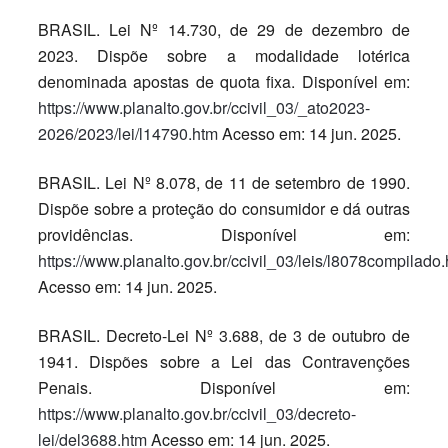
BRASIL. Lei Nº 14.730, de 29 de dezembro de
2023. Dispõe sobre a modalidade lotérica
denominada apostas de quota fixa. Disponível em:
https://www.planalto.gov.br/ccivil_03/_ato2023-
2026/2023/lei/l14790.htm
Acesso em: 14 jun. 2025.
BRASIL. Lei Nº 8.078, de 11 de setembro de 1990.
Dispõe sobre a proteção do consumidor e dá outras
providências. Disponível em:
https://www.planalto.gov.br/ccivil_03/leis/l8078compilado
Acesso em: 14 jun. 2025.
BRASIL. Decreto-Lei Nº 3.688, de 3 de outubro de
1941. Dispões sobre a Lei das Contravenções
Penais. Disponível em:
https://www.planalto.gov.br/ccivil_03/decreto-
lei/del3688.htm
Acesso em: 14 jun. 2025.