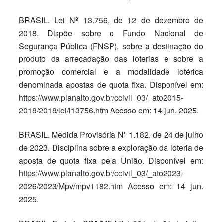
BRASIL. Lei Nº 13.756, de 12 de dezembro de
2018. Dispõe sobre o Fundo Nacional de
Segurança Pública (FNSP), sobre a destinação do
produto da arrecadação das loterias e sobre a
promoção comercial e a modalidade lotérica
denominada apostas de quota fixa. Disponível em:
https://www.planalto.gov.br/ccivil_03/_ato2015-
2018/2018/lei/l13756.htm
Acesso em: 14 jun. 2025.
BRASIL. Medida Provisória Nº 1.182, de 24 de julho
de 2023. Disciplina sobre a exploração da loteria de
aposta de quota fixa pela União. Disponível em:
https://www.planalto.gov.br/ccivil_03/_ato2023-
2026/2023/Mpv/mpv1182.htm
Acesso em: 14 jun.
2025.