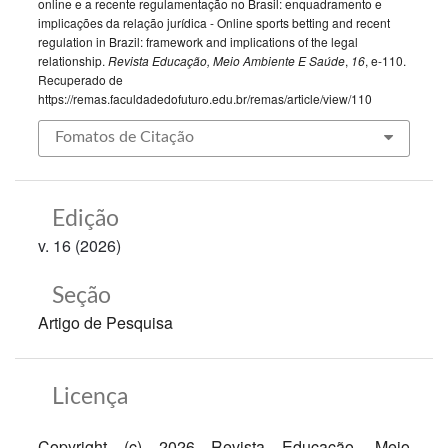
online e a recente regulamentação no Brasil: enquadramento e
implicações da relação jurídica - Online sports betting and recent
regulation in Brazil: framework and implications of the legal
relationship.
Revista Educação, Meio Ambiente E Saúde
,
16
, e-110.
Recuperado de
https://remas.faculdadedofuturo.edu.br/remas/article/view/110
Fomatos de Citação
Edição
v. 16 (2026)
Seção
Artigo de Pesquisa
Licença
Copyright (c) 2026 Revista Educação, Meio