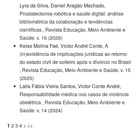
Lyra da Silva, Daniel Aragão Machado,
Prostatectomia robótica e saúde digital: análise
bibliométrica da colaboração e tendências
científicas
,
Revista Educação, Meio Ambiente e
Saúde: v. 16 (2026)
Keise Molina Faé, Victor André Conte,
A
(in)existência de implicações jurídicas ao retorno
do estado civil de solteiro após o divórcio no Brasil
,
Revista Educação, Meio Ambiente e Saúde: v. 15
(2025)
Laila Fábia Vieira Santos, Victor Conte André,
Responsabilidade médica nos casos de violência
obstétrica
,
Revista Educação, Meio Ambiente e
Saúde: v. 14 (2024)
1
2
3
4
>
>>