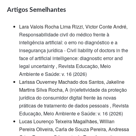
Artigos Semelhantes
Lara Valois Rocha Lima Rizzi, Victor Conte André,
Responsabilidade civil do médico frente à
inteligência artificial: o erro no diagnóstico e a
insegurança jurídica - Civil liability of doctors in the
face of artificial intelligence: diagnostic error and
legal uncertainty
,
Revista Educação, Meio
Ambiente e Saúde: v. 16 (2026)
Larissa Ouverney Machado dos Santos, Jakeline
Martins Silva Rocha,
A (in)efetividade da proteção
jurídica do consumidor digital frente às novas
práticas de tratamento de dados pessoais
,
Revista
Educação, Meio Ambiente e Saúde: v. 16 (2026)
Lucas Lourenço Teixeira Magalhães, Willian
Pereira Oliveira, Carla de Souza Pereira, Andressa