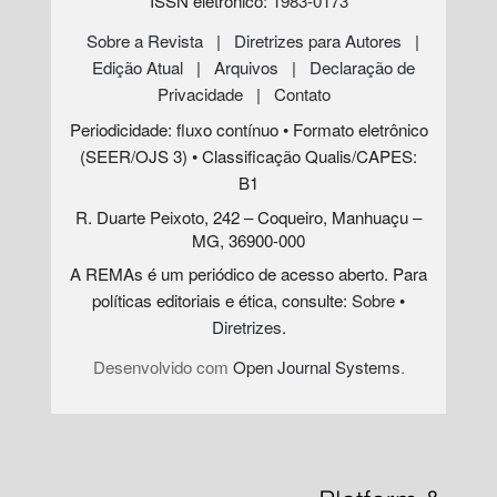
ISSN eletrônico:
1983-0173
Sobre a Revista
|
Diretrizes para Autores
|
Edição Atual
|
Arquivos
|
Declaração de
Privacidade
|
Contato
Periodicidade: fluxo contínuo • Formato eletrônico
(SEER/OJS 3) • Classificação Qualis/CAPES:
B1
R. Duarte Peixoto, 242 – Coqueiro, Manhuaçu –
MG, 36900-000
A REMAs é um periódico de acesso aberto. Para
políticas editoriais e ética, consulte:
Sobre
•
Diretrizes
.
Desenvolvido com
Open Journal Systems
.