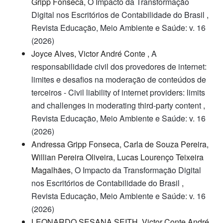
Gripp Fonseca,
O Impacto da Transformação
Digital nos Escritórios de Contabilidade do Brasil
,
Revista Educação, Meio Ambiente e Saúde: v. 16
(2026)
Joyce Alves, Victor André Conte ,
A
responsabilidade civil dos provedores de internet:
limites e desafios na moderação de conteúdos de
terceiros - Civil liability of internet providers: limits
and challenges in moderating third-party content
,
Revista Educação, Meio Ambiente e Saúde: v. 16
(2026)
Andressa Gripp Fonseca, Carla de Souza Pereira,
Willian Pereira Oliveira, Lucas Lourenço Teixeira
Magalhães,
O Impacto da Transformação Digital
nos Escritórios de Contabilidade do Brasil
,
Revista Educação, Meio Ambiente e Saúde: v. 16
(2026)
LEONARDO SESANA SEITH, Victor Conte André,