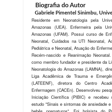
Biografia do Autor
Gabriele Pimentel Sinimbu,
Unive
Residente em Neonatologia pela Unive
Amazonas (UEA). Enfermeira pela Univ
Amazonas (UFAM). Possui curso de Enf
Neonatal, Cuidados na UTI Neonatal, 
Pediátrica e Neonatal, Atuação do Enferme
Recém-nascido e Reanimação Neonatal.
como membro fundador e presidente da Lig
Neonatologia do Amazonas (LAMNA), dire
Liga Acadêmica de Trauma e Emergê
(LATEENF), diretora do Centro Aca
Enfermagem (CACEn). Desenvolveu pesqu
Iniciação Científica (PIBIC) e recebeu
estudo "Sinais e sintomas de ansiedade 
bebês prematuros". Foi bolsista do 