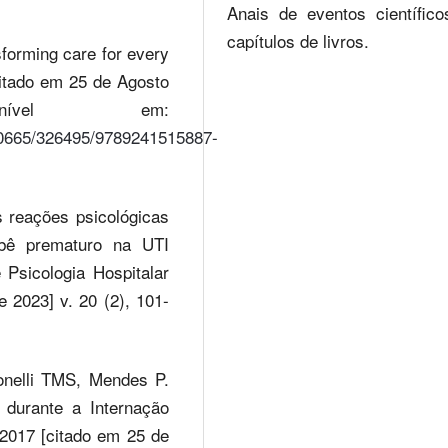
Anais de eventos científic
capítulos de livros.
orming care for every
citado em 25 de Agosto
nível em:
e/10665/326495/9789241515887-
reações psicológicas
ebê prematuro na UTI
 Psicologia Hospitalar
e 2023] v. 20 (2), 101-
nelli TMS, Mendes P.
durante a Internação
 2017 [citado em 25 de