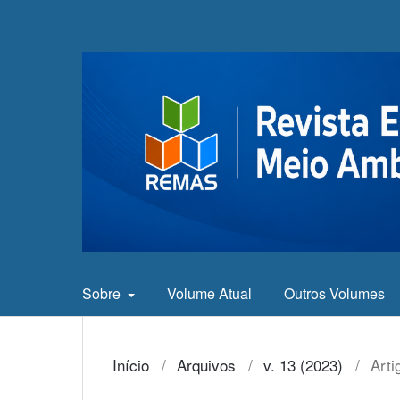
Sobre
Volume Atual
Outros Volumes
Início
/
Arquivos
/
v. 13 (2023)
/
Arti