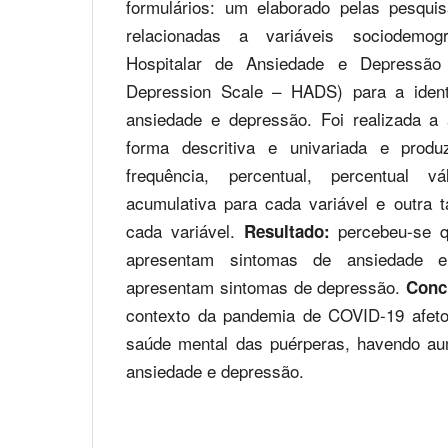
formulários: um elaborado pelas pesqui
relacionadas a variáveis sociodemo
Hospitalar de Ansiedade e Depressão 
Depression Scale – HADS) para a identi
ansiedade e depressão. Foi realizada a
forma descritiva e univariada e prod
frequência, percentual, percentual v
acumulativa para cada variável e outra
cada variável.
percebeu-se 
Resultado:
apresentam sintomas de ansiedade 
apresentam sintomas de depressão.
Conc
contexto da pandemia de COVID-19 afetou
saúde mental das puérperas, havendo au
ansiedade e depressão.