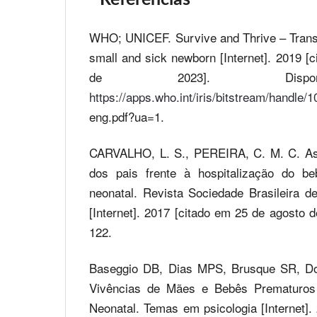
WHO; UNICEF. Survive and Thrive – Transf
small and sick newborn [Internet]. 2019 [
de 2023]. Dispo
https://apps.who.int/iris/bitstream/handl
eng.pdf?ua=1.
CARVALHO, L. S., PEREIRA, C. M. C. As 
dos pais frente à hospitalização do b
neonatal. Revista Sociedade Brasileira de
[Internet]. 2017 [citado em 25 de agosto d
122.
Baseggio DB, Dias MPS, Brusque SR, Do
Vivências de Mães e Bebês Prematuros 
Neonatal. Temas em psicologia [Internet].