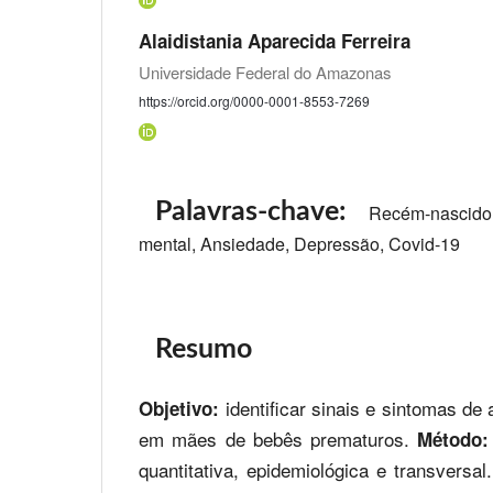
Alaidistania Aparecida Ferreira
Universidade Federal do Amazonas
https://orcid.org/0000-0001-8553-7269
Palavras-chave:
Recém-nascido
mental, Ansiedade, Depressão, Covid-19
Resumo
identificar sinais e sintomas d
Objetivo:
em mães de bebês prematuros.
Método
quantitativa, epidemiológica e transversal