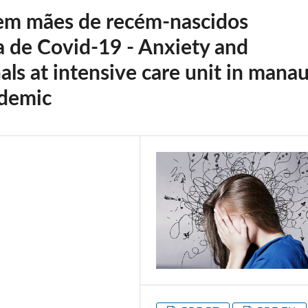
em mães de recém-nascidos
 de Covid-19 - Anxiety and
als at intensive care unit in mana
ndemic