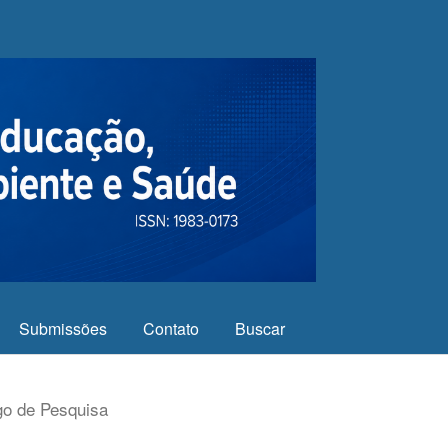
Submissões
Contato
Buscar
go de Pesquisa