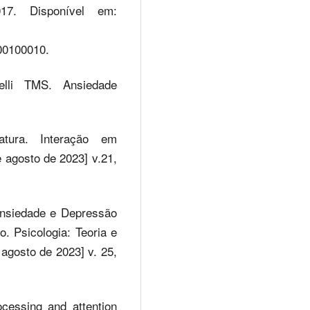
17. Disponível em:
0100010.
lli TMS. Ansiedade
ratura. Interação em
e agosto de 2023] v.21,
Ansiedade e Depressão
. Psicologia: Teoria e
 agosto de 2023] v. 25,
cessing and attention