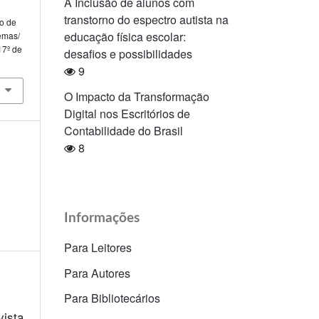
A Inclusão de alunos com
transtorno do espectro autista na
o de
educação física escolar:
remas/
17º de
desafios e possibilidades
9
O Impacto da Transformação
Digital nos Escritórios de
Contabilidade do Brasil
8
Informações
Para Leitores
Para Autores
Para Bibliotecários
ista