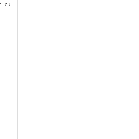
os ou