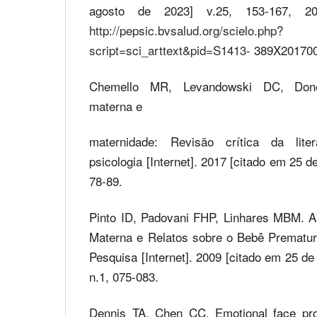
agosto de 2023] v.25, 153-167, 20
http://pepsic.bvsalud.org/scielo.php?
script=sci_arttext&pid=S1413-
389X201700
Chemello MR, Levandowski DC, Done
materna e
maternidade: Revisão crítica da lite
psicologia [Internet]. 2017 [citado em 25 d
78-89.
Pinto ID, Padovani FHP, Linhares MBM. 
Materna e Relatos sobre o Bebê Prematuro
Pesquisa [Internet]. 2009 [citado em 25 de
n.1, 075-083.
Dennis TA, Chen CC. Emotional face pro