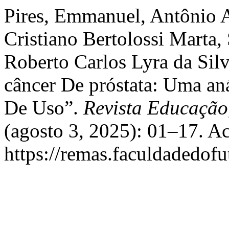
Pires, Emmanuel, Antônio A
Cristiano Bertolossi Marta,
Roberto Carlos Lyra da Sil
câncer De próstata: Uma a
De Uso”.
Revista Educação
(agosto 3, 2025): 01–17. A
https://remas.faculdadedofu