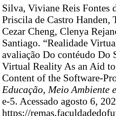
Silva, Viviane Reis Fontes
Priscila de Castro Handen, 
Cezar Cheng, Clenya Rejane
Santiago. “Realidade Virtu
avaliação Do contéudo Do S
Virtual Reality As an Aid t
Content of the Software-Pr
Educação, Meio Ambiente 
e-5. Acessado agosto 6, 202
https://remas.faculdadedofu